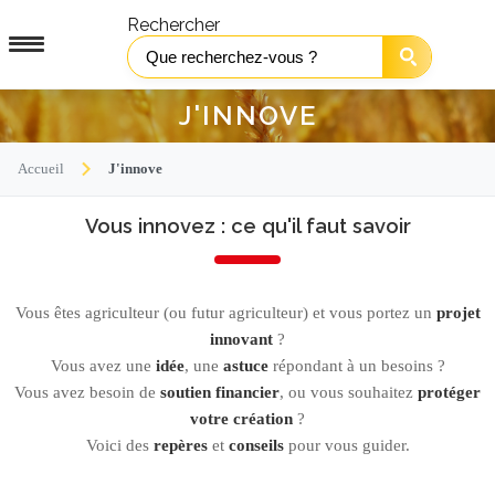
Rechercher
J'INNOVE
Accueil
J'innove
Vous innovez : ce qu'il faut savoir
Vous êtes agriculteur (ou futur agriculteur) et vous portez un
projet
innovant
?
Vous avez une
idée
, une
astuce
répondant à un besoins ?
Vous avez besoin de
soutien financier
, ou vous souhaitez
protéger
votre création
?
Voici des
repères
et
conseils
pour vous guider.