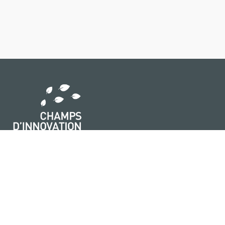
Ce portail vous donne accès à des sources validées,
des experts spécialisés, des solutions éprouvées et
des interlocuteurs pour vous accompagner dans leur
mise en œuvre !
Qui sommes-nous ?